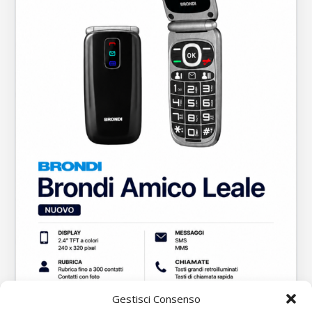
Gestisci Consenso