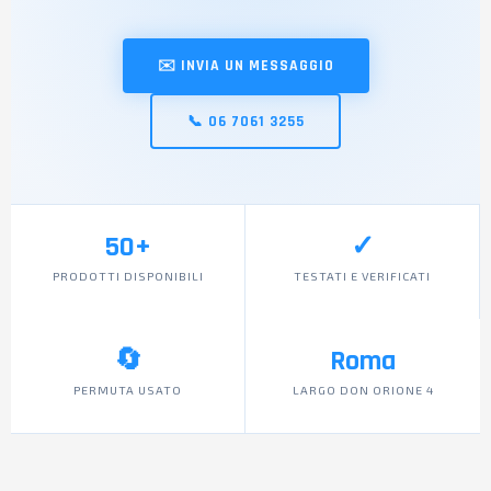
✉️ INVIA UN MESSAGGIO
📞 06 7061 3255
50+
✓
PRODOTTI DISPONIBILI
TESTATI E VERIFICATI
🔄
Roma
PERMUTA USATO
LARGO DON ORIONE 4