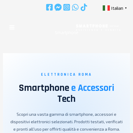
Skip
Italian
▼
to
content
Smartphone
ELETTRONICA ROMA
Smartphone
e Accessori
Tech
Scopri una vasta gamma di smartphone, accessori e
dispositivi elettronici selezionati. Prodotti testati, verificati
e pronti all'uso per offrirti qualità e convenienza a Roma.