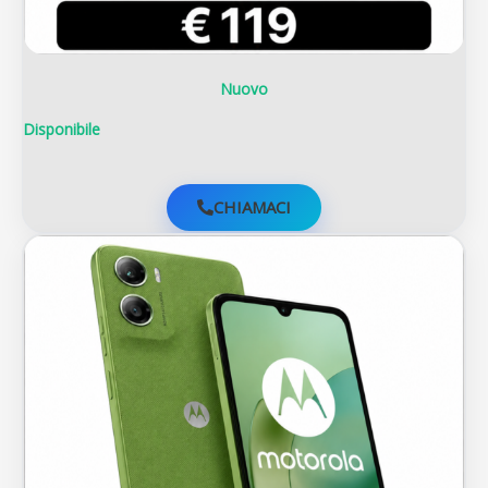
Nuovo
Disponibile
CHIAMACI