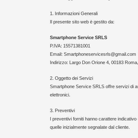
1. Informazioni Generali
Il presente sito web è gestito da:
Smartphone Service SRLS
P.IVA: 15571381001
Email: Smartphoneservicesrls@gmail.com
Indirizzo: Largo Don Orione 4, 00183 Roma, 
2. Oggetto dei Servizi
Smartphone Service SRLS offre servizi di as
elettronici.
3. Preventivi
I preventivi forniti hanno carattere indicati
quelle inizialmente segnalate dal cliente.