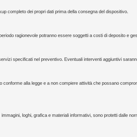
kup completo dei propri dati prima della consegna del dispositivo.
 un periodo ragionevole potranno essere soggetti a costi di deposito e g
servizi specificati nel preventivo. Eventuali interventi aggiuntivi sara
modo conforme alla legge e a non compiere attività che possano comprom
ti, immagini, loghi, grafica e materiali informativi, sono protetti dalle no