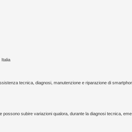
Italia
sistenza tecnica, diagnosi, manutenzione e riparazione di smartphone,
vo e possono subire variazioni qualora, durante la diagnosi tecnica, eme