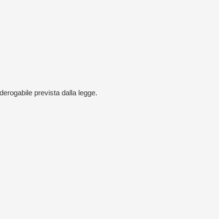
derogabile prevista dalla legge.