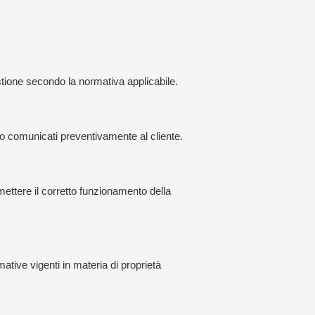
estione secondo la normativa applicabile.
nno comunicati preventivamente al cliente.
ettere il corretto funzionamento della
rmative vigenti in materia di proprietà