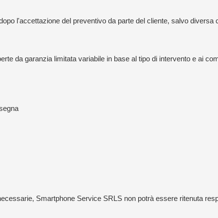
dopo l'accettazione del preventivo da parte del cliente, salvo divers
te da garanzia limitata variabile in base al tipo di intervento e ai comp
nsegna
necessarie, Smartphone Service SRLS non potrà essere ritenuta respons