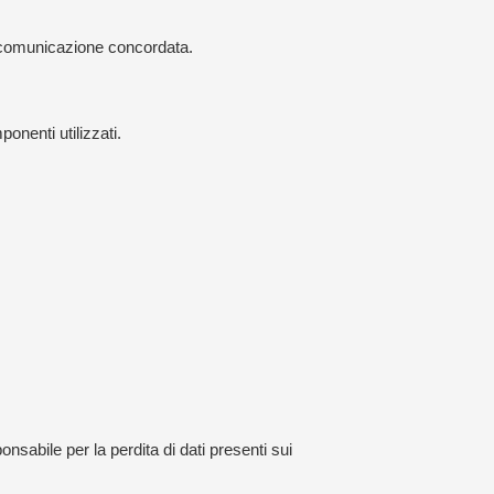
a comunicazione concordata.
onenti utilizzati.
abile per la perdita di dati presenti sui