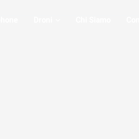
phone
Droni
Chi Siamo
Con