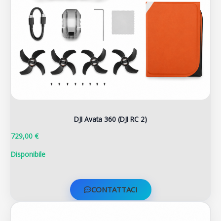
DJI Avata 360 (DJI RC 2)
729,00 €
Disponibile
CONTATTACI