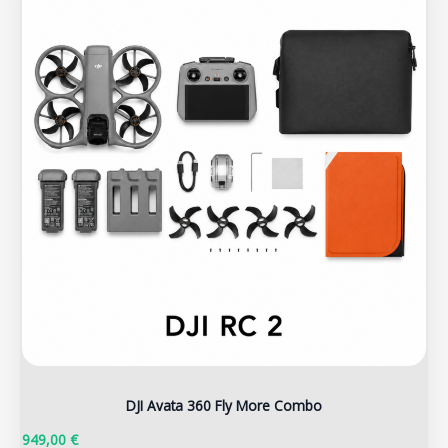
DJI Avata 360 Fly More Combo
949,00 €